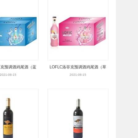
洛菲克预调酒鸡尾酒（蓝
LOFLC洛菲克预调酒鸡尾酒（草
莓味）
莓味）
2021-08-15
2021-08-15