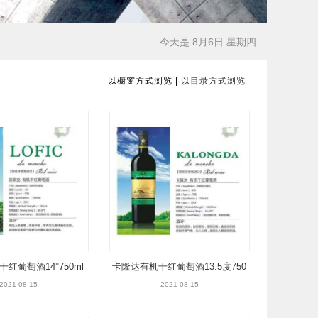
今天是 8月6日 星期四
以橱窗方式浏览
|
以目录方式浏览
红葡萄酒14°750ml
卡隆达有机干红葡萄酒13.5度750
ml
2021-08-15
2021-08-15