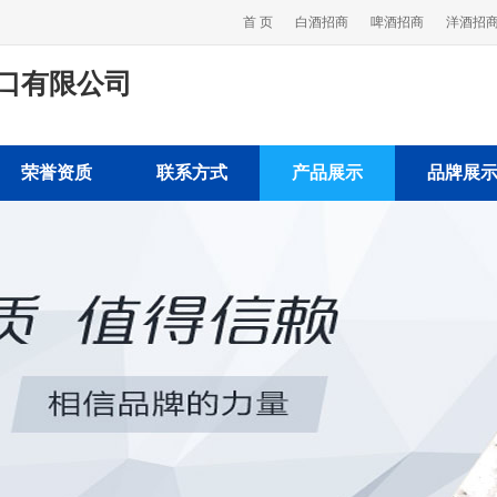
首 页
白酒招商
啤酒招商
洋酒招
口有限公司
荣誉资质
联系方式
产品展示
品牌展